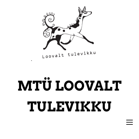
*
MTÜ
LOOVALT
TULEVIKKU