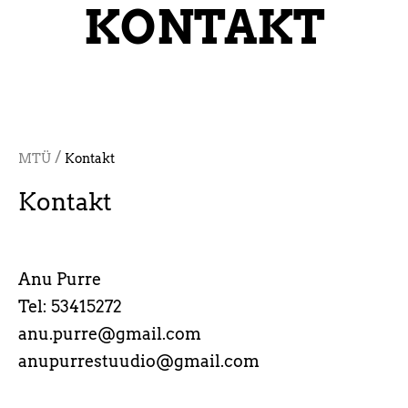
KONTAKT
/
MTÜ
Kontakt
Kontakt
Anu Purre
Tel: 53415272
anu.purre@gmail.com
anupurrestuudio@gmail.com