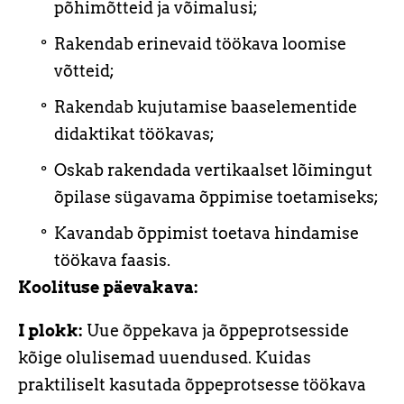
põhimõtteid ja võimalusi;
Rakendab erinevaid töökava loomise
võtteid;
Rakendab kujutamise baaselementide
didaktikat töökavas;
Oskab rakendada vertikaalset lõimingut
õpilase sügavama õppimise toetamiseks;
Kavandab õppimist toetava hindamise
töökava faasis.
Koolituse päevakava:
I plokk:
Uue õppekava ja õppeprotsesside
kõige olulisemad uuendused. Kuidas
praktiliselt kasutada õppeprotsesse töökava